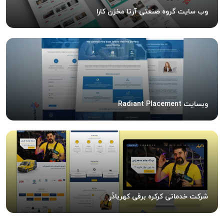
وب سایت گروه صنعتی آرتا مخزن کارا
وبسایت Radiant Placement
شرکت خدماتی کرکره برقی کهربادُر