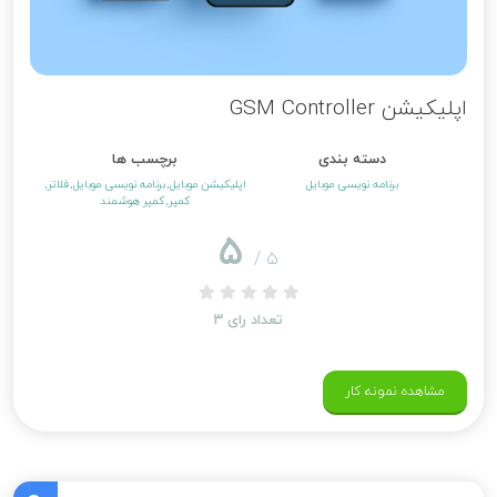
اپلیکیشن GSM Controller
دسته بندی
برچسب ها
برنامه نویسی موبایل
اپلیکیشن موبایل
برنامه نویسی موبایل
فلاتر
کمپر
کمپر هوشمند
۵
/ ۵
تعداد رای
۳
مشاهده نمونه کار